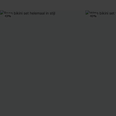
-13%
-10%