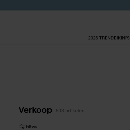
2026 TREND
BIKINI'S
Verkoop
503
artikelen
Filters