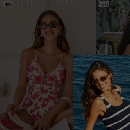
-12%
-12%