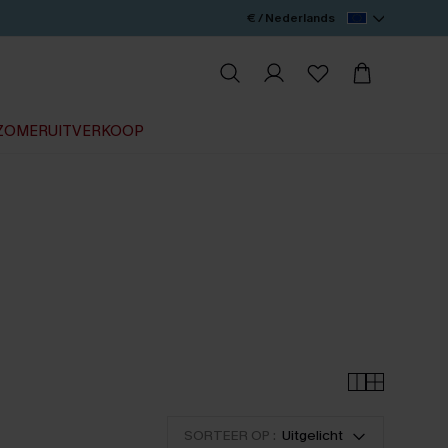
€ / Nederlands
ZOMERUITVERKOOP
SORTEER OP :
Uitgelicht