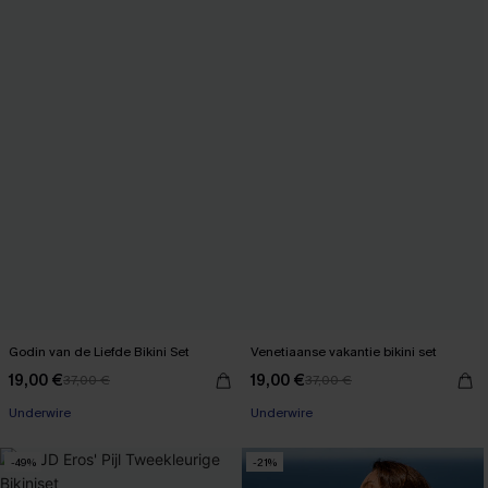
Godin van de Liefde Bikini Set
Venetiaanse vakantie bikini set
19,00 €
19,00 €
37,00 €
37,00 €
Underwire
Underwire
-49%
-21%