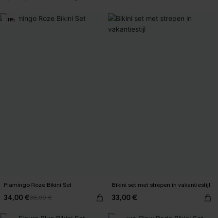
-11%
Flamingo Roze Bikini Set
Bikini set met strepen in vakantiestijl
34,00 €
33,00 €
38,00 €