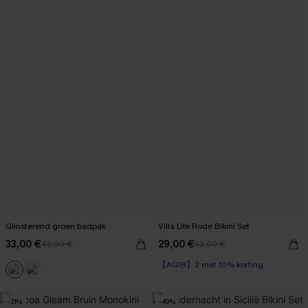
Glinsterend groen badpak
Villa Life Rode Bikini Set
33,00 €
29,00 €
42,00 €
33,00 €
【AG18】2 met 10% korting
-31%
-49%