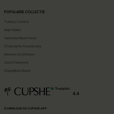
POPULAIRE COLLECTIE
Tummy Control
High Waist
Vakantie Must-have
Charmante Feestlooks
Kleuren Schitteren
Zacht Gebreid
Dagelijkse Basis
4.4
DOWNLOAD DE CUPSHE-APP