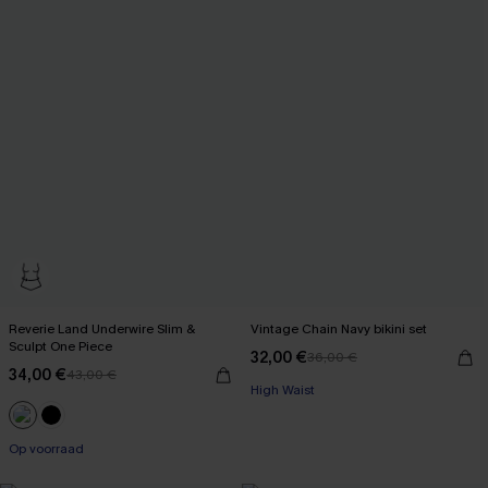
Reverie Land Underwire Slim &
Vintage Chain Navy bikini set
Sculpt One Piece
32,00 €
36,00 €
34,00 €
43,00 €
High Waist
Op voorraad