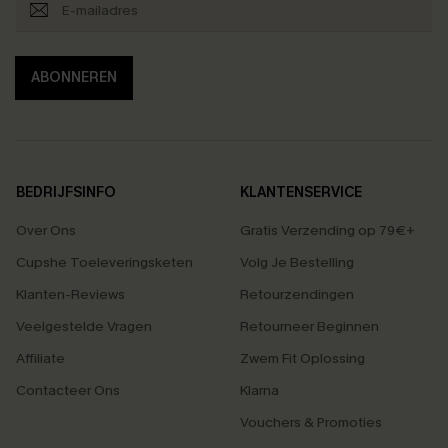
ABONNEREN
BEDRIJFSINFO
KLANTENSERVICE
Over Ons
Gratis Verzending op 79€+
Cupshe Toeleveringsketen
Volg Je Bestelling
Klanten-Reviews
Retourzendingen
Veelgestelde Vragen
Retourneer Beginnen
Affiliate
Zwem Fit Oplossing
Contacteer Ons
Klarna
Vouchers & Promoties