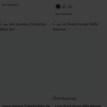
Op voorraad
【AG18】2 met 10% korting
Op voorraad
-20%
-31%
Lemon Squeezy Tropische Bikini Set
x Lexi Rivera Sunset Selfie bikiniset