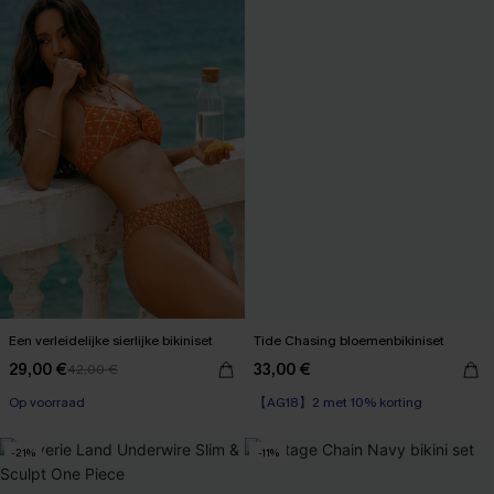
Een verleidelijke sierlijke bikiniset
Tide Chasing bloemenbikiniset
29,00 €
33,00 €
42,00 €
Op voorraad
【AG18】2 met 10% korting
-21%
-11%