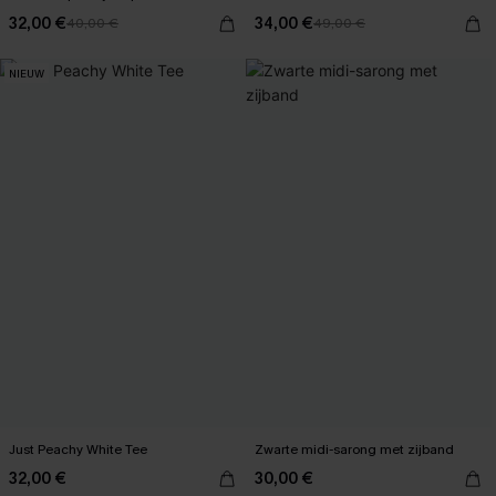
32,00 €
34,00 €
40,00 €
49,00 €
NIEUW
Just Peachy White Tee
Zwarte midi-sarong met zijband
32,00 €
30,00 €