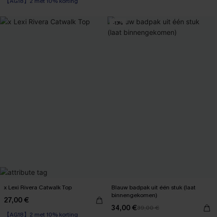
【AG18】2 met 10% korting
-13%
x Lexi Rivera Catwalk Top
Blauw badpak uit één stuk (laat
binnengekomen)
27,00 €
34,00 €
39,00 €
【AG18】2 met 10% korting