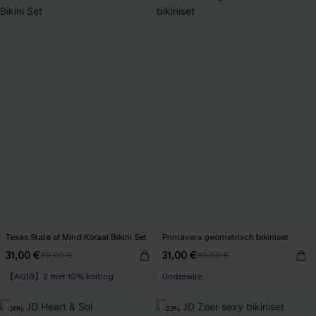
Texas State of Mind Koraal Bikini Set
Primavera geometrisch bikiniset
31,00 €
31,00 €
39,00 €
39,00 €
【AG18】2 met 10% korting
Underwire
-20%
-22%