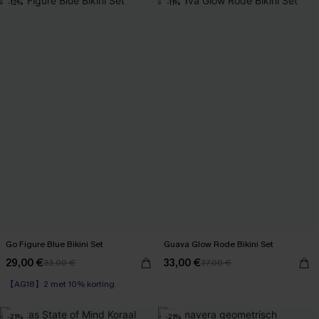
-12%
-11%
Go Figure Blue Bikini Set
Guava Glow Rode Bikini Set
29,00 €
33,00 €
33,00 €
37,00 €
【AG18】2 met 10% korting
-21%
-21%