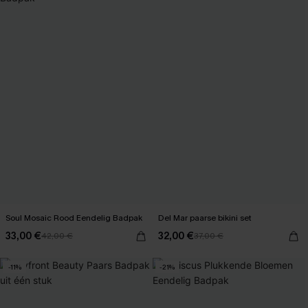
Soul Mosaic Rood Eendelig Badpak
Del Mar paarse bikini set
33,00 €
32,00 €
42,00 €
37,00 €
-11%
-21%