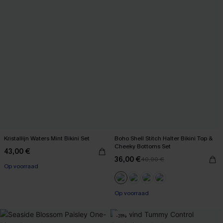
Kristallijn Waters Mint Bikini Set
Boho Shell Stitch Halter Bikini Top &
Cheeky Bottoms Set
43,00 €
36,00 €
40,00 €
Op voorraad
Op voorraad
-31%