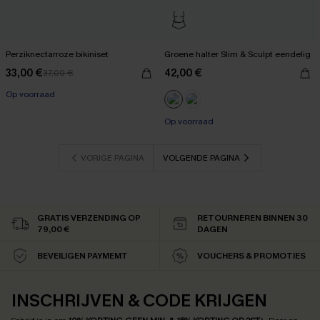
Perziknectarroze bikiniset
Groene halter Slim & Sculpt eendelig
33,00 €
42,00 €
37,00 €
Op voorraad
Op voorraad
VORIGE PAGINA
VOLGENDE PAGINA
GRATIS VERZENDING OP
RETOURNEREN BINNEN 30
79,00 €
DAGEN
BEVEILIGEN PAYMEMT
VOUCHERS & PROMOTIES
INSCHRIJVEN & CODE KRIJGEN