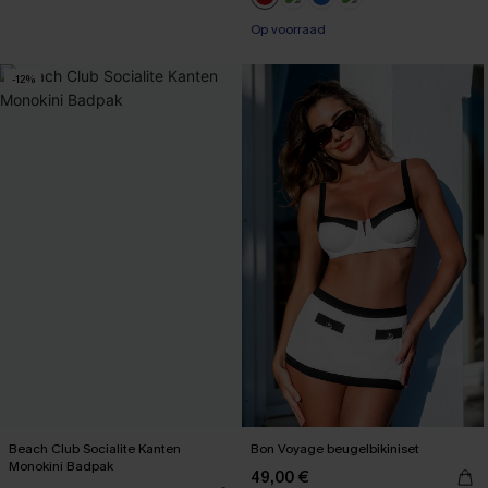
【AG18】2 met 10% korting
+1
Op voorraad
-12%
Beach Club Socialite Kanten
Bon Voyage beugelbikiniset
Monokini Badpak
49,00 €
【AG18】2 met 10% korting