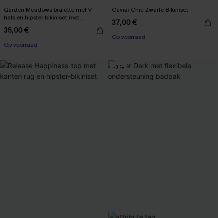
Garden Meadows bralette met V-
Caviar Chic Zwarte Bikiniset
hals en hipster bikiniset met
37,00 €
middelhoge taille
35,00 €
Op voorraad
Op voorraad
-31%