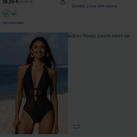
38,00 €
43,00 €
Underwire
【AG18】2 met 10% korting
Op voorraad