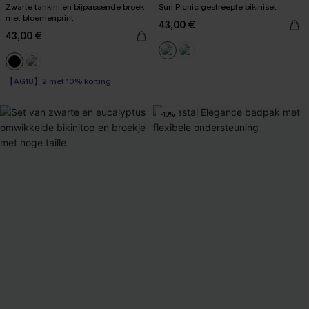
Zwarte tankini en bijpassende broek
Sun Picnic gestreepte bikiniset
met bloemenprint
43,00 €
43,00 €
【AG18】2 met 10% korting
Op voorraad
【AG18】2 met 10% korting
-10%