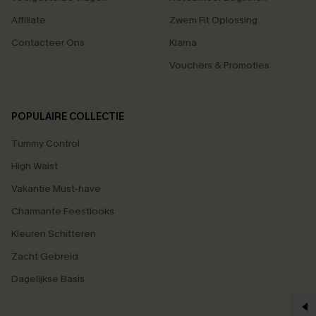
Affiliate
Zwem Fit Oplossing
Contacteer Ons
Klarna
Vouchers & Promoties
POPULAIRE COLLECTIE
Tummy Control
High Waist
Vakantie Must-have
Charmante Feestlooks
Kleuren Schitteren
Zacht Gebreid
Dagelijkse Basis