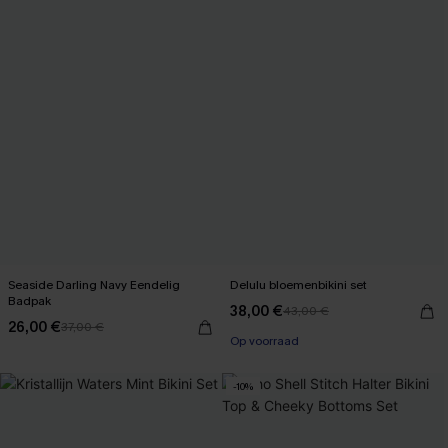
Seaside Darling Navy Eendelig
Delulu bloemenbikini set
Badpak
38,00 €
43,00 €
26,00 €
37,00 €
Op voorraad
-10%