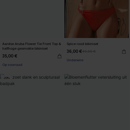
Aardse Aruba Flower Tie Front Top &
Spice rood bikiniset
halfhoge gesmokte bikiniset
36,00 €
40,00 €
35,00 €
Underwire
Op voorraad
-20%