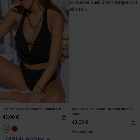
Life of the Party Zwarte Tankini Set
Voel de Rush Zwart Badpak uit één
stuk
43,00 €
43,00 €
Op voorraad
【AG18】2 met 10% korting