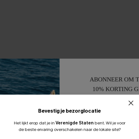
ABONNEER OM T
10% KORTING G
15% KORTING 
Bevestig je bezorglocatie
Het lijkt erop dat je in
Verenigde Staten
bent.
Wil je voor
de beste ervaring overschakelen naar de lokale site?