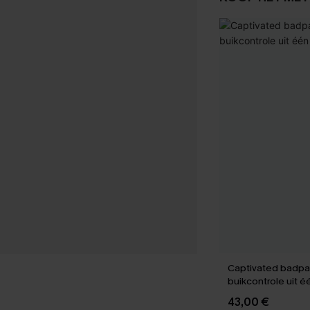
Captivated badpa
buikcontrole uit é
43,00 €