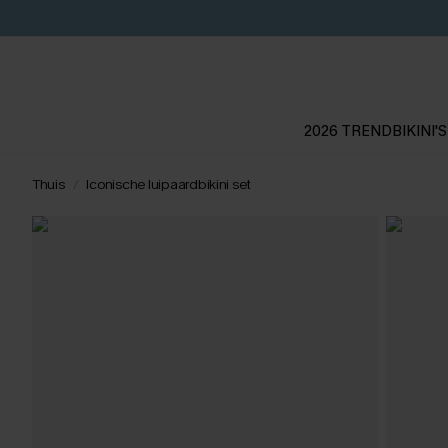
2026 TREND
BIKINI'S
Thuis
Iconische luipaardbikini set