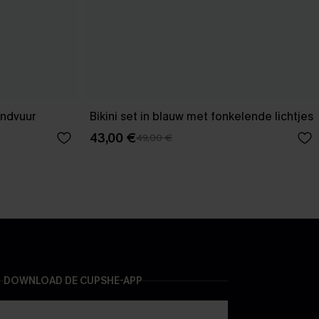
andvuur
Bikini set in blauw met fonkelende lichtjes
43,00 €
49,00 €
DOWNLOAD DE CUPSHE-APP