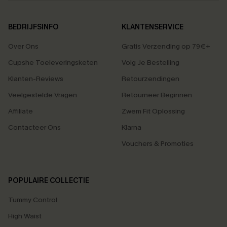
BEDRIJFSINFO
KLANTENSERVICE
Over Ons
Gratis Verzending op 79€+
Cupshe Toeleveringsketen
Volg Je Bestelling
Klanten-Reviews
Retourzendingen
Veelgestelde Vragen
Retourneer Beginnen
Affiliate
Zwem Fit Oplossing
Contacteer Ons
Klarna
Vouchers & Promoties
POPULAIRE COLLECTIE
Tummy Control
High Waist