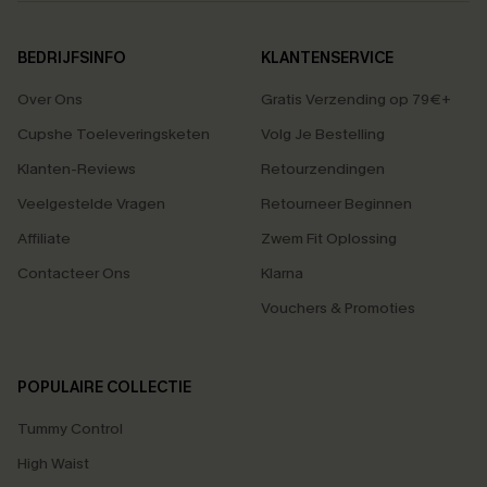
BEDRIJFSINFO
KLANTENSERVICE
Over Ons
Gratis Verzending op 79€+
Cupshe Toeleveringsketen
Volg Je Bestelling
Klanten-Reviews
Retourzendingen
Veelgestelde Vragen
Retourneer Beginnen
Affiliate
Zwem Fit Oplossing
Contacteer Ons
Klarna
Vouchers & Promoties
POPULAIRE COLLECTIE
Tummy Control
High Waist