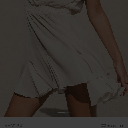
MAAT (EU)
Maattabel