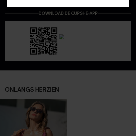
DOWNLOAD DE CUPSHE-APP
ONLANGS HERZIEN