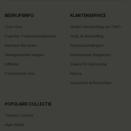
BEDRIJFSINFO
KLANTENSERVICE
Over Ons
Gratis Verzending op 79€+
Cupshe Toeleveringsketen
Volg Je Bestelling
Klanten-Reviews
Retourzendingen
Veelgestelde Vragen
Retourneer Beginnen
Affiliate
Zwem Fit Oplossing
Contacteer Ons
Klarna
Vouchers & Promoties
POPULAIRE COLLECTIE
Tummy Control
High Waist