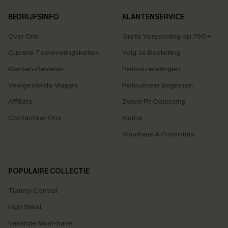
BEDRIJFSINFO
KLANTENSERVICE
Over Ons
Gratis Verzending op 79€+
Cupshe Toeleveringsketen
Volg Je Bestelling
Klanten-Reviews
Retourzendingen
Veelgestelde Vragen
Retourneer Beginnen
Affiliate
Zwem Fit Oplossing
Contacteer Ons
Klarna
Vouchers & Promoties
POPULAIRE COLLECTIE
Tummy Control
High Waist
Vakantie Must-have