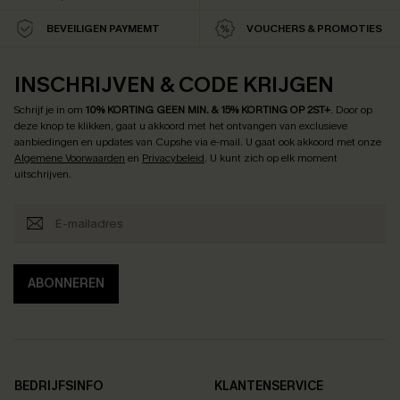
BEVEILIGEN PAYMEMT
VOUCHERS & PROMOTIES
INSCHRIJVEN & CODE KRIJGEN
Schrijf je in om
10% KORTING GEEN MIN. & 15% KORTING OP 2ST+
.
Door op
deze knop te klikken, gaat u akkoord met het ontvangen van exclusieve
aanbiedingen en updates van Cupshe via e-mail. U gaat ook akkoord met onze
Algemene Voorwaarden
en
Privacybeleid
. U kunt zich op elk moment
uitschrijven.
ABONNEREN
BEDRIJFSINFO
KLANTENSERVICE