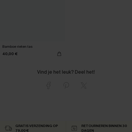
Bamboe rieten tas
40,00 €
Vind je het leuk? Deel het!
GRATIS VERZENDING OP
RETOURNEREN BINNEN 30
79,00 €
DAGEN