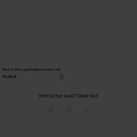
Beach Bliss gestreepte tankini-set
51,00 €
Vind je het leuk? Deel het!