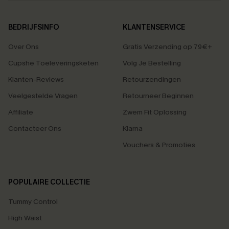
BEDRIJFSINFO
KLANTENSERVICE
Over Ons
Gratis Verzending op 79€+
Cupshe Toeleveringsketen
Volg Je Bestelling
Klanten-Reviews
Retourzendingen
Veelgestelde Vragen
Retourneer Beginnen
Affiliate
Zwem Fit Oplossing
Contacteer Ons
Klarna
Vouchers & Promoties
POPULAIRE COLLECTIE
Tummy Control
High Waist