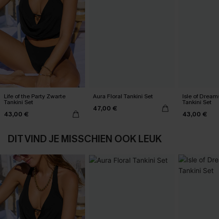
Life of the Party Zwarte
Aura Floral Tankini Set
Isle of Dream
Tankini Set
Tankini Set
47,00 €
43,00 €
43,00 €
DIT VIND JE MISSCHIEN OOK LEUK