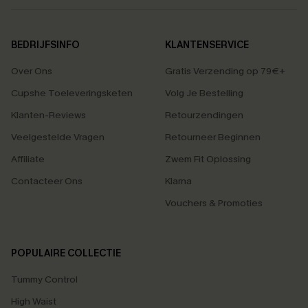
BEDRIJFSINFO
KLANTENSERVICE
Over Ons
Gratis Verzending op 79€+
Cupshe Toeleveringsketen
Volg Je Bestelling
Klanten-Reviews
Retourzendingen
Veelgestelde Vragen
Retourneer Beginnen
Affiliate
Zwem Fit Oplossing
Contacteer Ons
Klarna
Vouchers & Promoties
POPULAIRE COLLECTIE
Tummy Control
High Waist