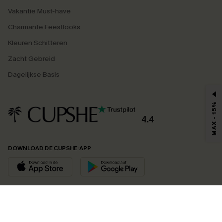
Vakantie Must-have
Charmante Feestlooks
Kleuren Schitteren
Zacht Gebreid
Dagelijkse Basis
MAX - 15%
4.4
DOWNLOAD DE CUPSHE-APP
VOLG ONS OP