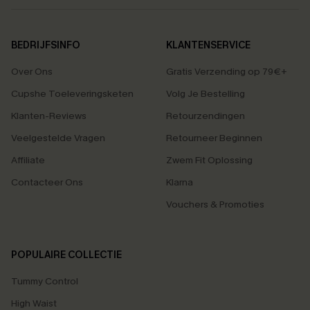
BEDRIJFSINFO
KLANTENSERVICE
Over Ons
Gratis Verzending op 79€+
Cupshe Toeleveringsketen
Volg Je Bestelling
Klanten-Reviews
Retourzendingen
Veelgestelde Vragen
Retourneer Beginnen
Affiliate
Zwem Fit Oplossing
Contacteer Ons
Klarna
Vouchers & Promoties
POPULAIRE COLLECTIE
Tummy Control
High Waist