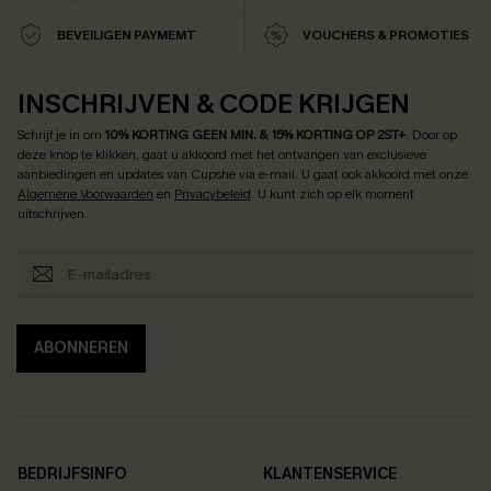
BEVEILIGEN PAYMEMT
VOUCHERS & PROMOTIES
INSCHRIJVEN & CODE KRIJGEN
Schrijf je in om
10% KORTING GEEN MIN. & 15% KORTING OP 2ST+
.
Door op
deze knop te klikken, gaat u akkoord met het ontvangen van exclusieve
aanbiedingen en updates van Cupshe via e-mail. U gaat ook akkoord met onze
Algemene Voorwaarden
en
Privacybeleid
. U kunt zich op elk moment
uitschrijven.
ABONNEREN
BEDRIJFSINFO
KLANTENSERVICE