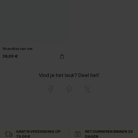
Strandtas van riet
39,00 €
Vind je het leuk? Deel het!
GRATIS VERZENDING OP
RETOURNEREN BINNEN 30
79,00 €
DAGEN