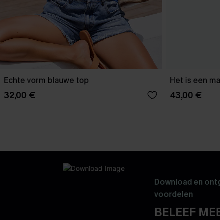
Echte vorm blauwe top
Het is een ma
32,00 €
43,00 €
Download en ontg
voordelen
BELEEF MEE