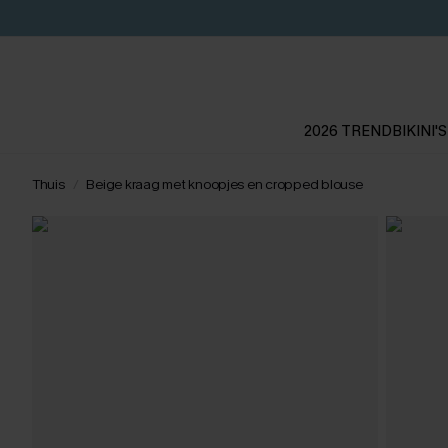
2026 TREND
BIKINI'S
Thuis
Beige kraag met knoopjes en cropped blouse