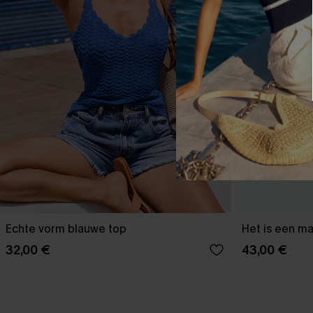
Echte vorm blauwe top
Het is een ma
32,00 €
43,00 €