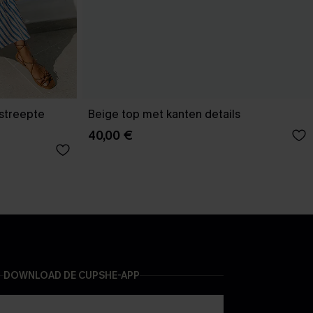
estreepte
Beige top met kanten details
40,00 €
DOWNLOAD DE CUPSHE-APP