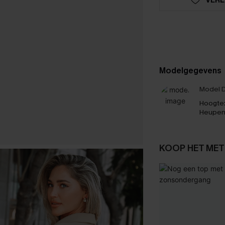
Modelgegevens
Model D
Hoogte
Heupen
KOOP HET MET