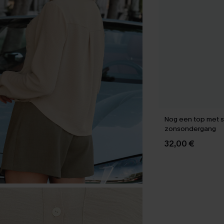
Nog een top met s
zonsondergang
32,00 €