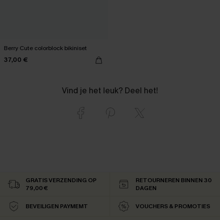
Berry Cute colorblock bikiniset
37,00 €
Vind je het leuk? Deel het!
GRATIS VERZENDING OP
RETOURNEREN BINNEN 30
79,00 €
DAGEN
BEVEILIGEN PAYMEMT
VOUCHERS & PROMOTIES