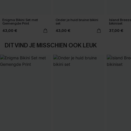
Enigma Bikini Set met
Onder je huid bruine bikini
Island Breez
Gemengde Print
set
bikiniset
43,00 €
43,00 €
37,00 €
DIT VIND JE MISSCHIEN OOK LEUK