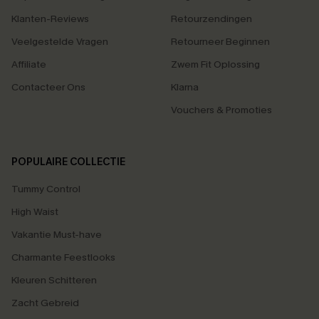
Klanten-Reviews
Retourzendingen
Veelgestelde Vragen
Retourneer Beginnen
Affiliate
Zwem Fit Oplossing
Contacteer Ons
Klarna
Vouchers & Promoties
POPULAIRE COLLECTIE
Tummy Control
High Waist
Vakantie Must-have
Charmante Feestlooks
Kleuren Schitteren
Zacht Gebreid