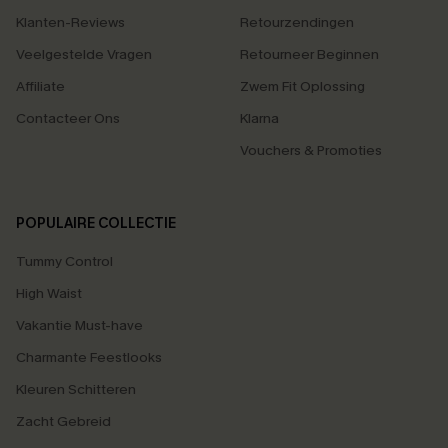
Klanten-Reviews
Retourzendingen
Veelgestelde Vragen
Retourneer Beginnen
Affiliate
Zwem Fit Oplossing
Contacteer Ons
Klarna
Vouchers & Promoties
POPULAIRE COLLECTIE
Tummy Control
High Waist
Vakantie Must-have
Charmante Feestlooks
Kleuren Schitteren
Zacht Gebreid