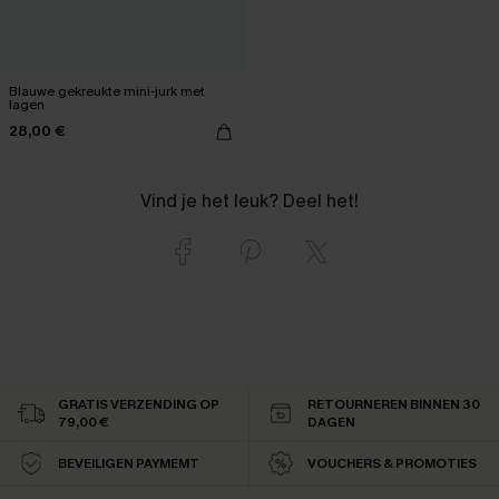
Blauwe gekreukte mini-jurk met
lagen
28,00 €
Vind je het leuk? Deel het!
GRATIS VERZENDING OP
RETOURNEREN BINNEN 30
79,00 €
DAGEN
BEVEILIGEN PAYMEMT
VOUCHERS & PROMOTIES