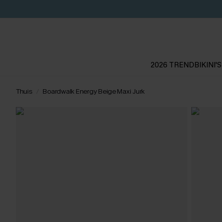
2026 TREND
BIKINI'S
Thuis
Boardwalk Energy Beige Maxi Jurk