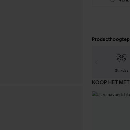
Producthoogtep
Strikdas
KOOP HET MET