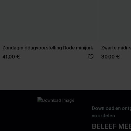
Zondagmiddagvoorstelling Rode minijurk
Zwarte midi-
41,00 €
30,00 €
Download en ontg
voordelen
BELEEF MEE