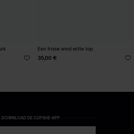
urk
Een frisse wind witte top
35,00 €
DOWNLOAD DE CUPSHE-APP