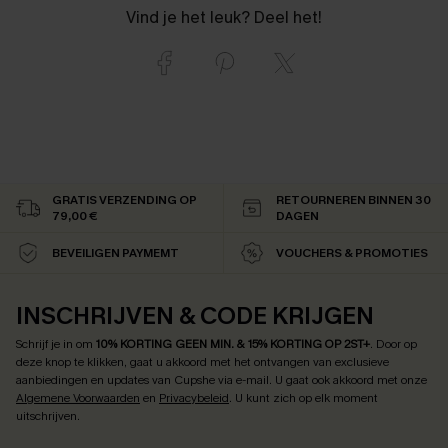
Vind je het leuk? Deel het!
GRATIS VERZENDING OP
RETOURNEREN BINNEN 30
79,00 €
DAGEN
BEVEILIGEN PAYMEMT
VOUCHERS & PROMOTIES
INSCHRIJVEN & CODE KRIJGEN
Schrijf je in om
10% KORTING GEEN MIN. & 15% KORTING OP 2ST+
.
Door op
deze knop te klikken, gaat u akkoord met het ontvangen van exclusieve
aanbiedingen en updates van Cupshe via e-mail. U gaat ook akkoord met onze
Algemene Voorwaarden
en
Privacybeleid
. U kunt zich op elk moment
uitschrijven.