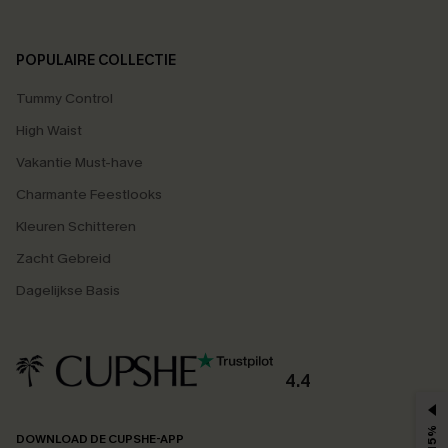
POPULAIRE COLLECTIE
Tummy Control
High Waist
Vakantie Must-have
Charmante Feestlooks
Kleuren Schitteren
Zacht Gebreid
Dagelijkse Basis
4.4
DOWNLOAD DE CUPSHE-APP