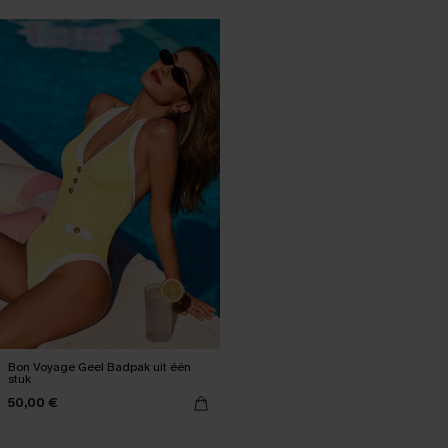
Bon Voyage Geel Badpak uit één
stuk
50,00 €