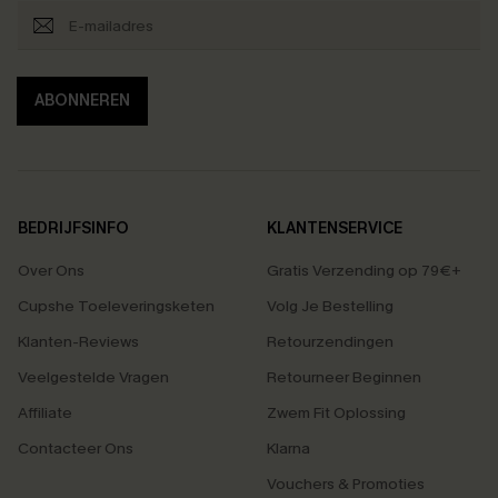
ABONNEREN
BEDRIJFSINFO
KLANTENSERVICE
Over Ons
Gratis Verzending op 79€+
Cupshe Toeleveringsketen
Volg Je Bestelling
Klanten-Reviews
Retourzendingen
Veelgestelde Vragen
Retourneer Beginnen
Affiliate
Zwem Fit Oplossing
Contacteer Ons
Klarna
Vouchers & Promoties