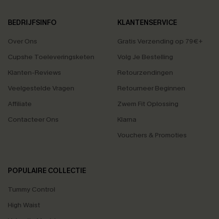
BEDRIJFSINFO
KLANTENSERVICE
Over Ons
Gratis Verzending op 79€+
Cupshe Toeleveringsketen
Volg Je Bestelling
Klanten-Reviews
Retourzendingen
Veelgestelde Vragen
Retourneer Beginnen
Affiliate
Zwem Fit Oplossing
Contacteer Ons
Klarna
Vouchers & Promoties
POPULAIRE COLLECTIE
Tummy Control
High Waist