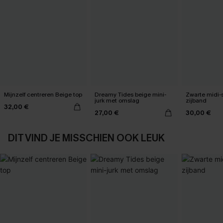
Mijnzelf centreren Beige top
Dreamy Tides beige mini-
Zwarte midi-
jurk met omslag
zijband
32,00 €
27,00 €
30,00 €
DIT VIND JE MISSCHIEN OOK LEUK