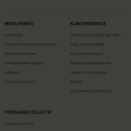
BEDRIJFSINFO
KLANTENSERVICE
Over Ons
Gratis Verzending op 79€+
Cupshe Toeleveringsketen
Volg Je Bestelling
Klanten-Reviews
Retourzendingen
Veelgestelde Vragen
Retourneer Beginnen
Affiliate
Zwem Fit Oplossing
Contacteer Ons
Klarna
Vouchers & Promoties
POPULAIRE COLLECTIE
Tummy Control