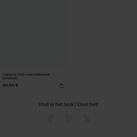
Cabana Club marineblauwe
jumpsuit
40,00 €
Vind je het leuk? Deel het!