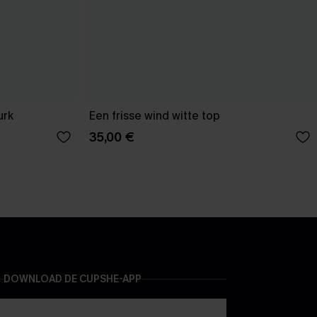
urk
Een frisse wind witte top
35,00 €
DOWNLOAD DE CUPSHE-APP