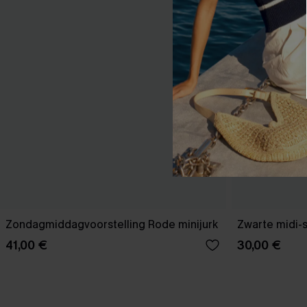
Zondagmiddagvoorstelling Rode minijurk
Zwarte midi-
41,00 €
30,00 €