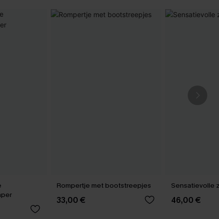
e
Rompertje met bootstreepjes
Sensatievolle 
mper
33,00 €
46,00 €