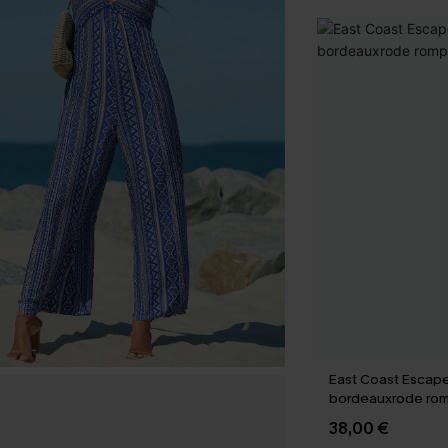
East Coast Escap
bordeauxrode ro
38,00 €