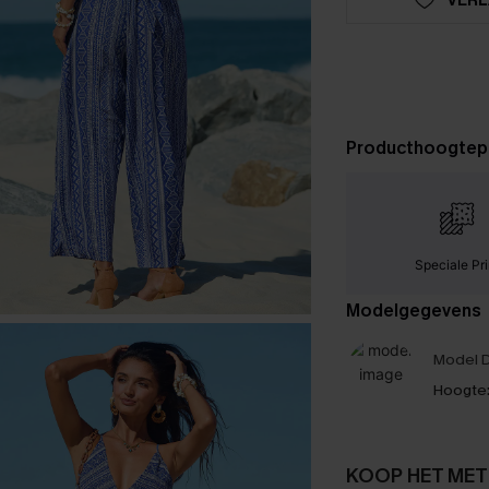
Producthoogtep
Speciale Pri
Modelgegevens
Model D
Hoogte
KOOP HET MET