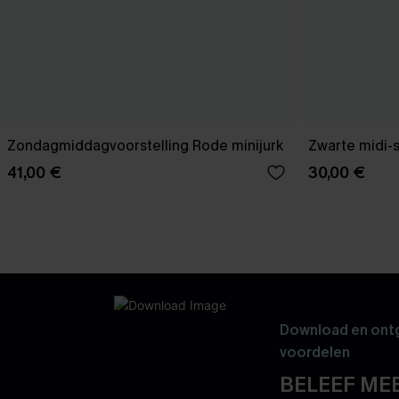
Zondagmiddagvoorstelling Rode minijurk
Zwarte midi-
41,00 €
30,00 €
Download en ontg
voordelen
BELEEF MEE