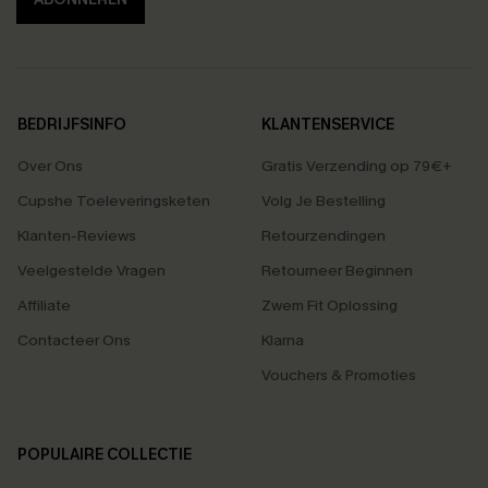
BEDRIJFSINFO
KLANTENSERVICE
Over Ons
Gratis Verzending op 79€+
Cupshe Toeleveringsketen
Volg Je Bestelling
Klanten-Reviews
Retourzendingen
Veelgestelde Vragen
Retourneer Beginnen
Affiliate
Zwem Fit Oplossing
Contacteer Ons
Klarna
Vouchers & Promoties
POPULAIRE COLLECTIE