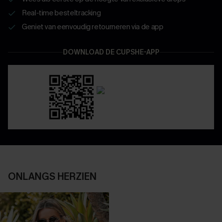
Real-time besteltracking
Geniet van eenvoudig retourneren via de app
DOWNLOAD DE CUPSHE-APP
ONLANGS HERZIEN