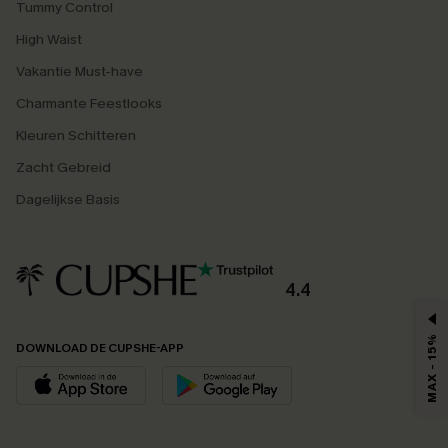
Tummy Control
High Waist
Vakantie Must-have
Charmante Feestlooks
Kleuren Schitteren
Zacht Gebreid
Dagelijkse Basis
4.4
MAX - 15%
DOWNLOAD DE CUPSHE-APP