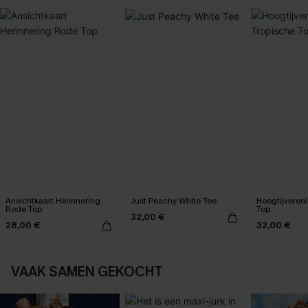
Ansichtkaart Herinnering
Just Peachy White Tee
Hoogtijveren
Rode Top
Top
32,00 €
28,00 €
32,00 €
VAAK SAMEN GEKOCHT