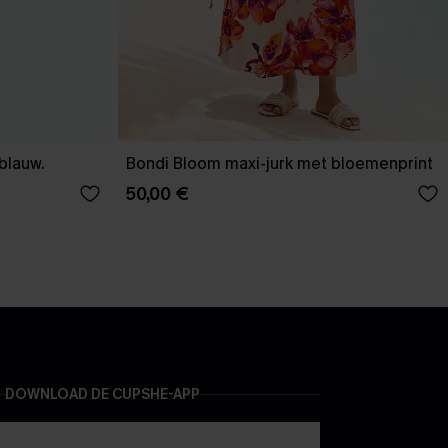
-blauw.
Bondi Bloom maxi-jurk met bloemenprint
50,00 €
DOWNLOAD DE CUPSHE-APP