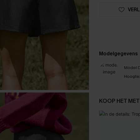
VERL
Modelgegevens
Model D
Hoogte
KOOP HET MET