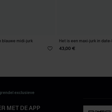
 blauwe midi-jurk
Het is een maxi-jurk in date
43,00 €
rendel exclusieve
R MET DE APP