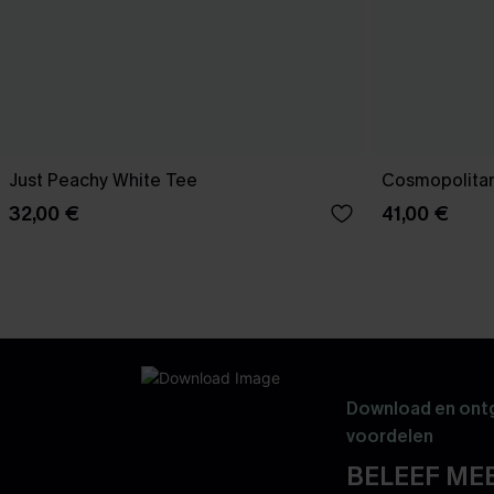
Just Peachy White Tee
Cosmopolitan
32,00 €
41,00 €
Download en ontg
voordelen
BELEEF MEE