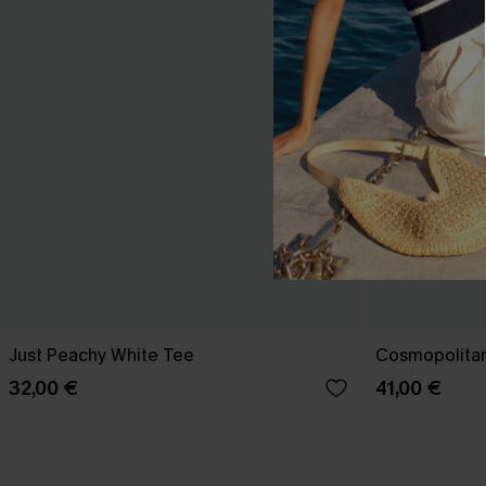
Just Peachy White Tee
Cosmopolitan
32,00 €
41,00 €