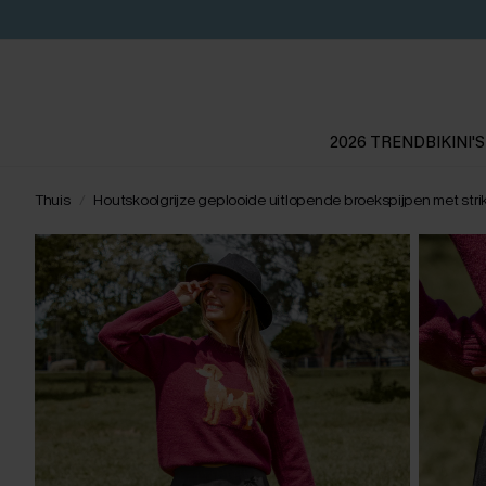
2026 TREND
BIKINI'S
Thuis
Houtskoolgrijze geplooide uitlopende broekspijpen met stri