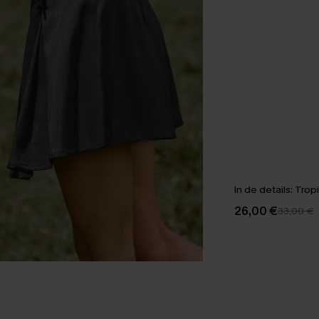
In de details: Tro
26,00 €
33,00 €