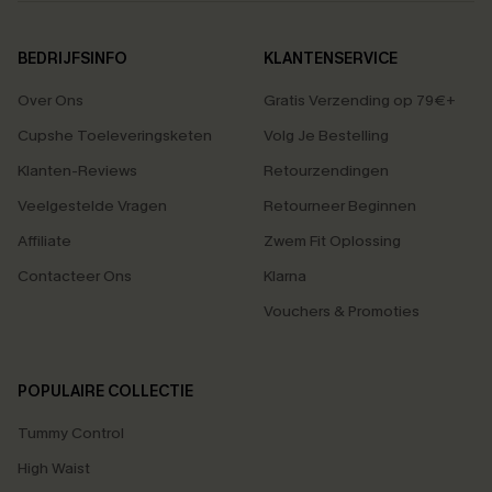
BEDRIJFSINFO
KLANTENSERVICE
Over Ons
Gratis Verzending op 79€+
Cupshe Toeleveringsketen
Volg Je Bestelling
Klanten-Reviews
Retourzendingen
Veelgestelde Vragen
Retourneer Beginnen
Affiliate
Zwem Fit Oplossing
Contacteer Ons
Klarna
Vouchers & Promoties
POPULAIRE COLLECTIE
Tummy Control
High Waist