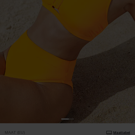
MAAT (EU)
Maattabel