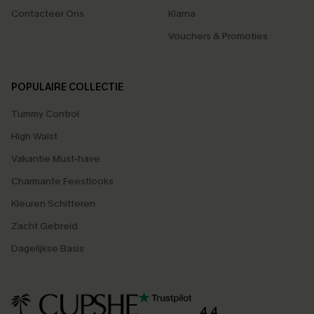
Contacteer Ons
Klarna
Vouchers & Promoties
POPULAIRE COLLECTIE
Tummy Control
High Waist
Vakantie Must-have
Charmante Feestlooks
Kleuren Schitteren
Zacht Gebreid
Dagelijkse Basis
4.4