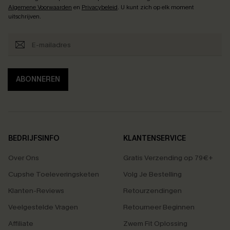
Algemene Voorwaarden
en
Privacybeleid
. U kunt zich op elk moment
uitschrijven.
ABONNEREN
BEDRIJFSINFO
KLANTENSERVICE
Over Ons
Gratis Verzending op 79€+
Cupshe Toeleveringsketen
Volg Je Bestelling
Klanten-Reviews
Retourzendingen
Veelgestelde Vragen
Retourneer Beginnen
Affiliate
Zwem Fit Oplossing