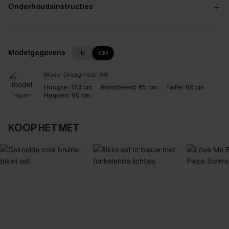
Onderhoudsinstructies
Modelgegevens
IN
CM
Model Draagmaat:
XS
Hoogte:
173 cm
Borstbeeld:
85 cm
Taille:
60 cm
Heupen:
90 cm
KOOP HET MET