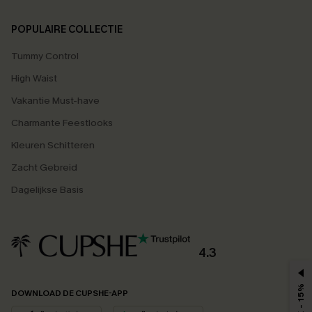
POPULAIRE COLLECTIE
Tummy Control
High Waist
Vakantie Must-have
Charmante Feestlooks
Kleuren Schitteren
Zacht Gebreid
Dagelijkse Basis
4.3
MAX - 15%
DOWNLOAD DE CUPSHE-APP