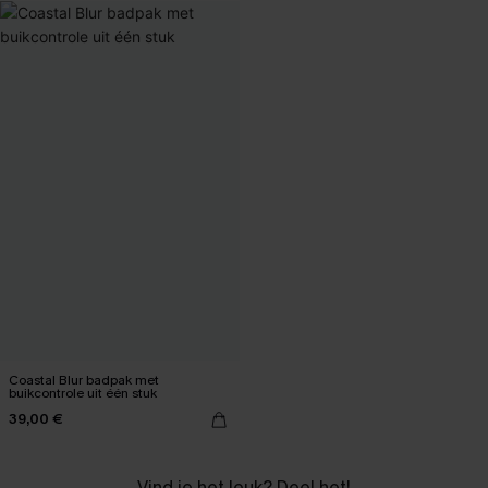
Coastal Blur badpak met
buikcontrole uit één stuk
39,00 €
Vind je het leuk? Deel het!