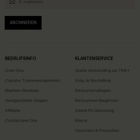
ABONNEREN
BEDRIJFSINFO
KLANTENSERVICE
Over Ons
Gratis Verzending op 79€+
Cupshe Toeleveringsketen
Volg Je Bestelling
Klanten-Reviews
Retourzendingen
Veelgestelde Vragen
Retourneer Beginnen
Affiliate
Zwem Fit Oplossing
Contacteer Ons
Klarna
Vouchers & Promoties