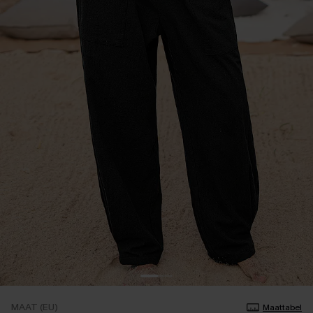
MAAT (EU)
Maattabel