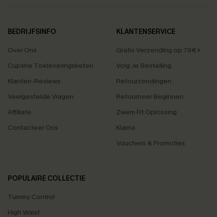
BEDRIJFSINFO
KLANTENSERVICE
Over Ons
Gratis Verzending op 79€+
Cupshe Toeleveringsketen
Volg Je Bestelling
Klanten-Reviews
Retourzendingen
Veelgestelde Vragen
Retourneer Beginnen
Affiliate
Zwem Fit Oplossing
Contacteer Ons
Klarna
Vouchers & Promoties
POPULAIRE COLLECTIE
Tummy Control
High Waist