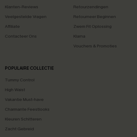
Klanten-Reviews
Retourzendingen
Veelgestelde Vragen
Retourneer Beginnen
Affiliate
Zwem Fit Oplossing
Contacteer Ons
Klarna
Vouchers & Promoties
POPULAIRE COLLECTIE
Tummy Control
High Waist
Vakantie Must-have
Charmante Feestlooks
Kleuren Schitteren
Zacht Gebreid