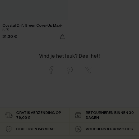
Coastal Drift Green Cover-Up Maxi-
jurk
31,00 €
Vind je het leuk? Deel het!
GRATIS VERZENDING OP
RETOURNEREN BINNEN 30
79,00 €
DAGEN
BEVEILIGEN PAYMEMT
VOUCHERS & PROMOTIES