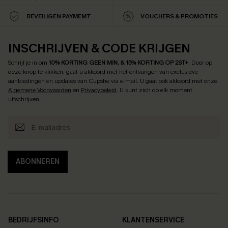
BEVEILIGEN PAYMEMT
VOUCHERS & PROMOTIES
INSCHRIJVEN & CODE KRIJGEN
Schrijf je in om
10% KORTING GEEN MIN. & 15% KORTING OP 2ST+
.
Door op
deze knop te klikken, gaat u akkoord met het ontvangen van exclusieve
aanbiedingen en updates van Cupshe via e-mail. U gaat ook akkoord met onze
Algemene Voorwaarden
en
Privacybeleid
. U kunt zich op elk moment
uitschrijven.
ABONNEREN
BEDRIJFSINFO
KLANTENSERVICE