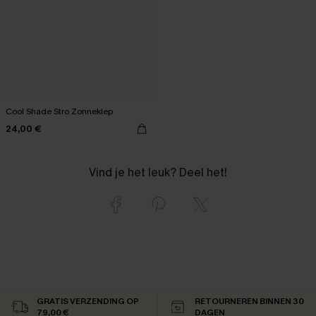
Cool Shade Stro Zonneklep
24,00 €
Vind je het leuk? Deel het!
GRATIS VERZENDING OP
RETOURNEREN BINNEN 30
79,00 €
DAGEN