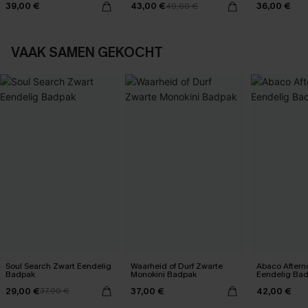
39,00 €
43,00 €
36,00 €
49,00 €
VAAK SAMEN GEKOCHT
Soul Search Zwart Eendelig
Waarheid of Durf Zwarte
Abaco Aftern
Badpak
Monokini Badpak
Eendelig Ba
29,00 €
37,00 €
42,00 €
37,00 €