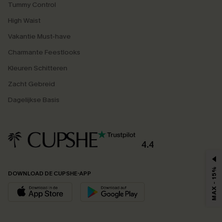
Tummy Control
High Waist
Vakantie Must-have
Charmante Feestlooks
Kleuren Schitteren
Zacht Gebreid
Dagelijkse Basis
4.4
MAX - 15%
DOWNLOAD DE CUPSHE-APP