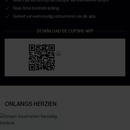
Real-time besteltracking
Geniet van eenvoudig retourneren via de app
DOWNLOAD DE CUPSHE-APP
ONLANGS HERZIEN