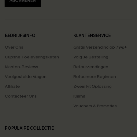
ABONNEREN
BEDRIJFSINFO
KLANTENSERVICE
Over Ons
Gratis Verzending op 79€+
Cupshe Toeleveringsketen
Volg Je Bestelling
Klanten-Reviews
Retourzendingen
Veelgestelde Vragen
Retourneer Beginnen
Affiliate
Zwem Fit Oplossing
Contacteer Ons
Klarna
Vouchers & Promoties
POPULAIRE COLLECTIE