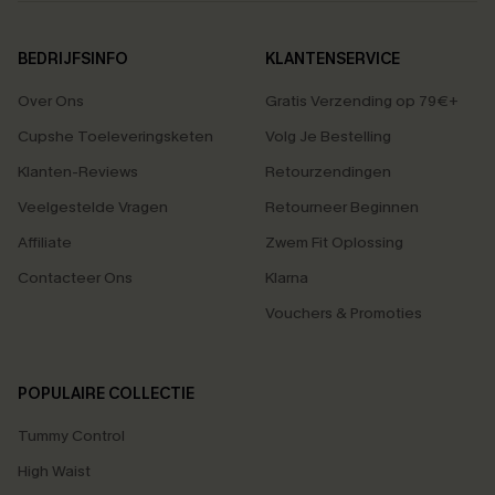
BEDRIJFSINFO
KLANTENSERVICE
Over Ons
Gratis Verzending op 79€+
Cupshe Toeleveringsketen
Volg Je Bestelling
Klanten-Reviews
Retourzendingen
Veelgestelde Vragen
Retourneer Beginnen
Affiliate
Zwem Fit Oplossing
Contacteer Ons
Klarna
Vouchers & Promoties
POPULAIRE COLLECTIE
Tummy Control
High Waist