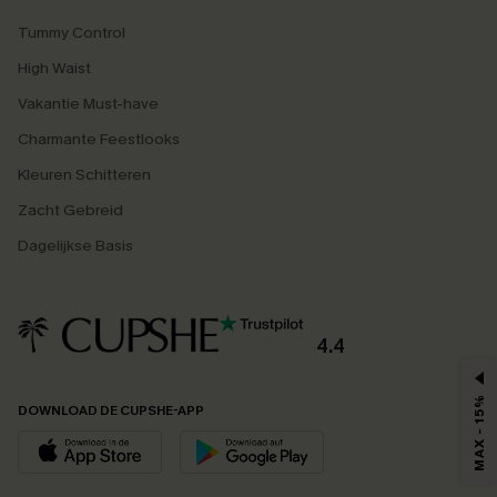
Tummy Control
High Waist
Vakantie Must-have
Charmante Feestlooks
Kleuren Schitteren
Zacht Gebreid
Dagelijkse Basis
4.4
MAX - 15%
DOWNLOAD DE CUPSHE-APP