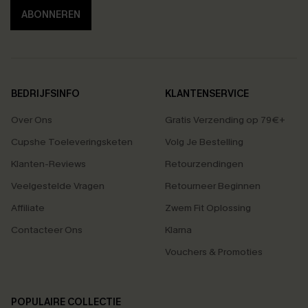
ABONNEREN
BEDRIJFSINFO
KLANTENSERVICE
Over Ons
Gratis Verzending op 79€+
Cupshe Toeleveringsketen
Volg Je Bestelling
Klanten-Reviews
Retourzendingen
Veelgestelde Vragen
Retourneer Beginnen
Affiliate
Zwem Fit Oplossing
Contacteer Ons
Klarna
Vouchers & Promoties
POPULAIRE COLLECTIE