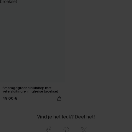
Smaragdgroene bikinitop met
vetersluiting en high-rise broekset
49,00 €
Vind je het leuk? Deel het!