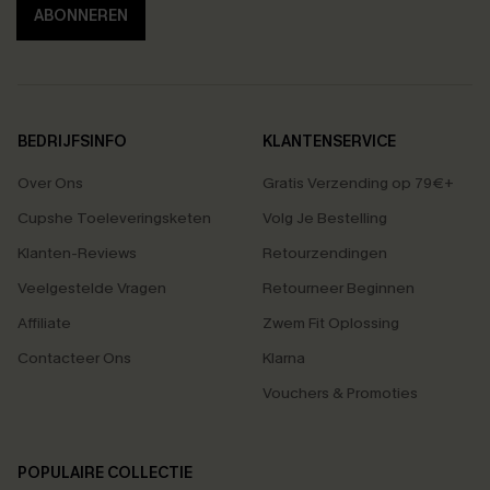
ABONNEREN
BEDRIJFSINFO
KLANTENSERVICE
Over Ons
Gratis Verzending op 79€+
Cupshe Toeleveringsketen
Volg Je Bestelling
Klanten-Reviews
Retourzendingen
Veelgestelde Vragen
Retourneer Beginnen
Affiliate
Zwem Fit Oplossing
Contacteer Ons
Klarna
Vouchers & Promoties
POPULAIRE COLLECTIE