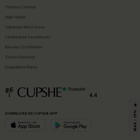
Tummy Control
High Waist
Vakantie Must-have
Charmante Feestlooks
Kleuren Schitteren
Zacht Gebreid
Dagelijkse Basis
4.4
MAX - 15%
DOWNLOAD DE CUPSHE-APP