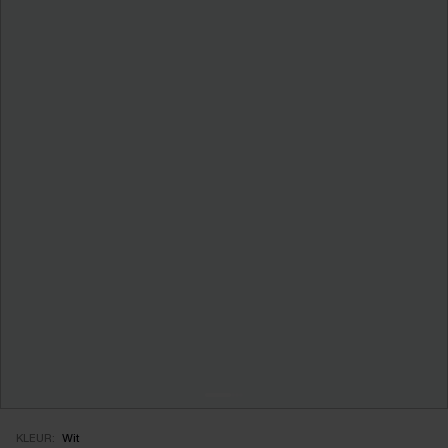
KLEUR:
Wit