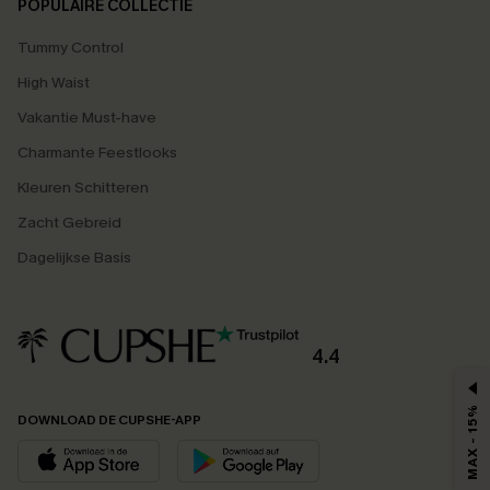
POPULAIRE COLLECTIE
Tummy Control
High Waist
Vakantie Must-have
Charmante Feestlooks
Kleuren Schitteren
Zacht Gebreid
Dagelijkse Basis
4.4
MAX - 15%
DOWNLOAD DE CUPSHE-APP