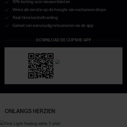
10% korting voor nieuwe klanten
Wees als eerste op de hoogte van exclusieve drops
Real-time besteltracking
Geniet van eenvoudig retourneren via de app
DOWNLOAD DE CUPSHE-APP
ONLANGS HERZIEN