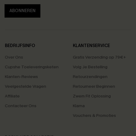
ABONNEREN
BEDRIJFSINFO
KLANTENSERVICE
Over Ons
Gratis Verzending op 79€+
Cupshe Toeleveringsketen
Volg Je Bestelling
Klanten-Reviews
Retourzendingen
Veelgestelde Vragen
Retourneer Beginnen
Affiliate
Zwem Fit Oplossing
Contacteer Ons
Klarna
Vouchers & Promoties