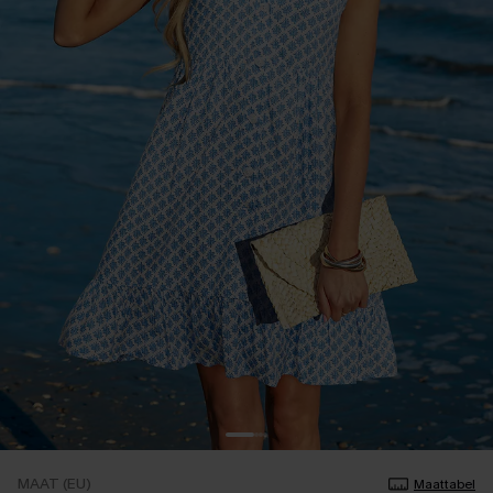
MAAT (EU)
Maattabel