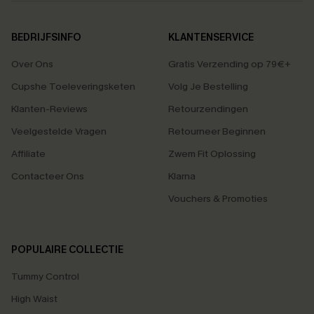
BEDRIJFSINFO
KLANTENSERVICE
Over Ons
Gratis Verzending op 79€+
Cupshe Toeleveringsketen
Volg Je Bestelling
Klanten-Reviews
Retourzendingen
Veelgestelde Vragen
Retourneer Beginnen
Affiliate
Zwem Fit Oplossing
Contacteer Ons
Klarna
Vouchers & Promoties
POPULAIRE COLLECTIE
Tummy Control
High Waist