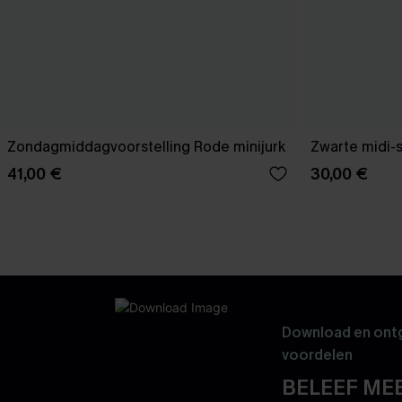
Zondagmiddagvoorstelling Rode minijurk
Zwarte midi-
41,00 €
30,00 €
Download en ontg
voordelen
BELEEF MEE