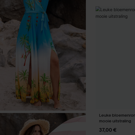
Leuke bloemenro
mooie uitstraling
37,00 €