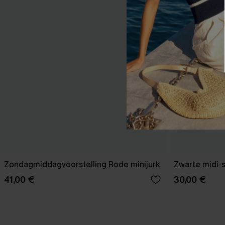
Zondagmiddagvoorstelling Rode minijurk
Zwarte midi-
41,00 €
30,00 €