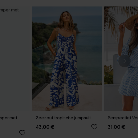
mper met
Zeezout tropische jumpsuit
Perspectief Ve
43,00 €
31,00 €