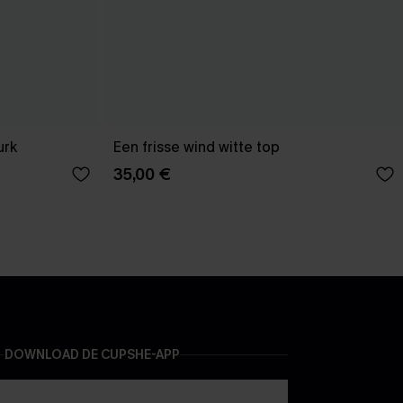
urk
Een frisse wind witte top
35,00 €
DOWNLOAD DE CUPSHE-APP