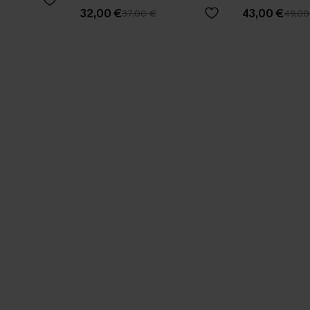
32,00 €
43,00 €
37,00 €
49,00