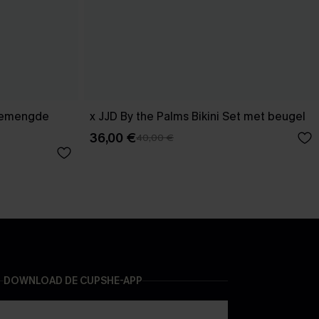
 gemengde
x JJD By the Palms Bikini Set met beugel
36,00 €
40,00 €
DOWNLOAD DE CUPSHE-APP