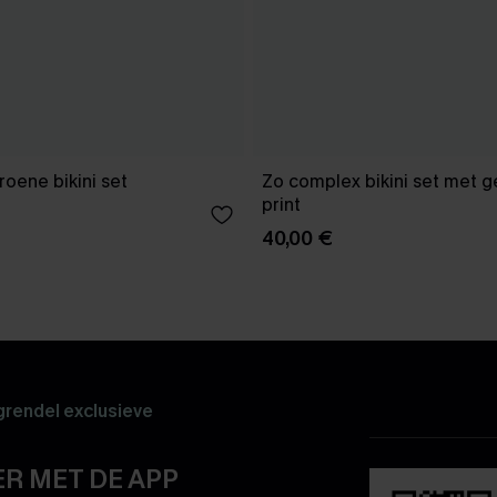
roene bikini set
Zo complex bikini set met
print
40,00 €
rendel exclusieve
R MET DE APP