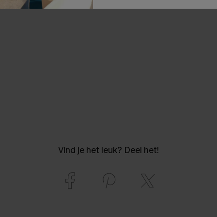
Vind je het leuk? Deel het!