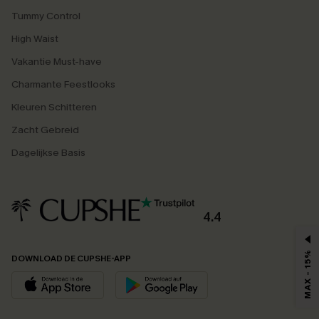
Tummy Control
High Waist
Vakantie Must-have
Charmante Feestlooks
Kleuren Schitteren
Zacht Gebreid
Dagelijkse Basis
4.4
MAX - 15%
DOWNLOAD DE CUPSHE-APP