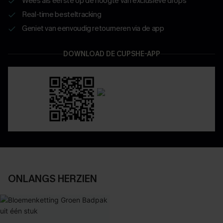
Wees als eerste op de hoogte van exclusieve drops
Real-time besteltracking
Geniet van eenvoudig retourneren via de app
DOWNLOAD DE CUPSHE-APP
ONLANGS HERZIEN