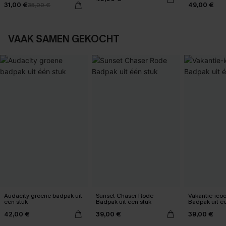
31,00 €
49,00 €
35,00 €
zonsonderg
VAAK SAMEN GEKOCHT
Audacity groene badpak uit
Sunset Chaser Rode
Vakantie-ico
één stuk
Badpak uit één stuk
Badpak uit é
42,00 €
39,00 €
39,00 €