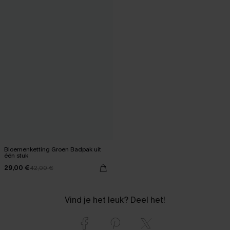
Bloemenketting Groen Badpak uit
één stuk
29,00 €
42,00 €
Vind je het leuk? Deel het!