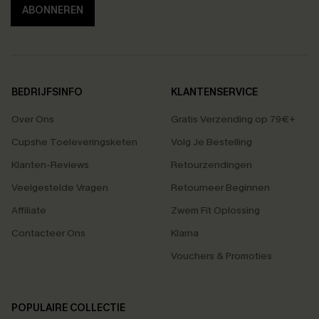
ABONNEREN
BEDRIJFSINFO
KLANTENSERVICE
Over Ons
Gratis Verzending op 79€+
Cupshe Toeleveringsketen
Volg Je Bestelling
Klanten-Reviews
Retourzendingen
Veelgestelde Vragen
Retourneer Beginnen
Affiliate
Zwem Fit Oplossing
Contacteer Ons
Klarna
Vouchers & Promoties
POPULAIRE COLLECTIE