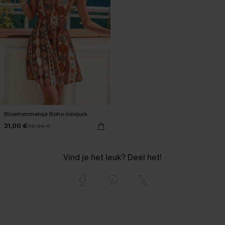
Bloemenmeisje Boho minijurk
31,00 €
36,00 €
Vind je het leuk? Deel het!