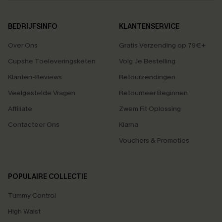
BEDRIJFSINFO
KLANTENSERVICE
Over Ons
Gratis Verzending op 79€+
Cupshe Toeleveringsketen
Volg Je Bestelling
Klanten-Reviews
Retourzendingen
Veelgestelde Vragen
Retourneer Beginnen
Affiliate
Zwem Fit Oplossing
Contacteer Ons
Klarna
Vouchers & Promoties
POPULAIRE COLLECTIE
Tummy Control
High Waist