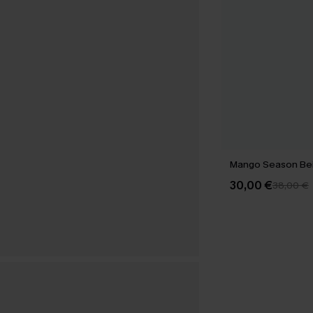
Mango Season Beig
30,00 €
38,00 €