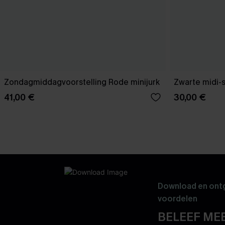
Zondagmiddagvoorstelling Rode minijurk
Zwarte midi-
41,00 €
30,00 €
Download en ontg
voordelen
BELEEF MEE