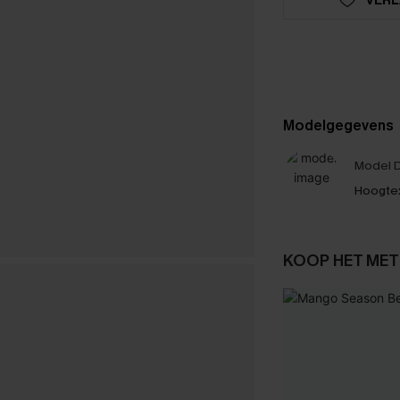
Modelgegevens
Model D
Hoogte
KOOP HET MET