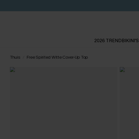
2026 TREND
BIKINI'S
Thuis
Free Spirited Witte Cover-Up Top