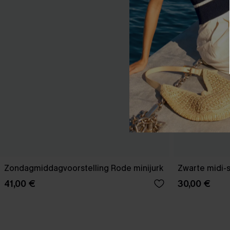
Zondagmiddagvoorstelling Rode minijurk
Zwarte midi-
41,00 €
30,00 €