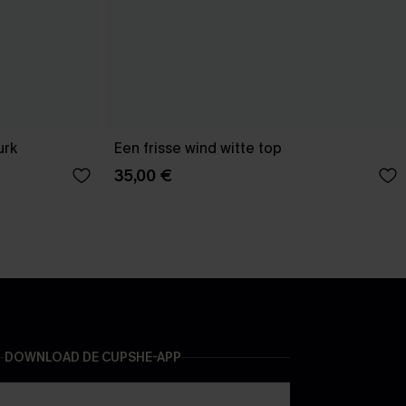
urk
Een frisse wind witte top
35,00 €
DOWNLOAD DE CUPSHE-APP