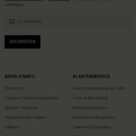
uitschrijven.
ABONNEREN
BEDRIJFSINFO
KLANTENSERVICE
Over Ons
Gratis Verzending op 79€+
Cupshe Toeleveringsketen
Volg Je Bestelling
Klanten-Reviews
Retourzendingen
Veelgestelde Vragen
Retourneer Beginnen
Affiliate
Zwem Fit Oplossing