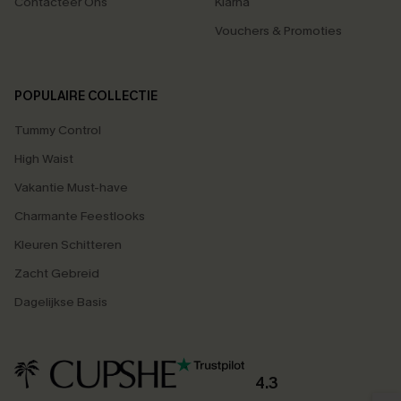
Contacteer Ons
Klarna
Vouchers & Promoties
POPULAIRE COLLECTIE
Tummy Control
High Waist
Vakantie Must-have
Charmante Feestlooks
Kleuren Schitteren
Zacht Gebreid
Dagelijkse Basis
4.3