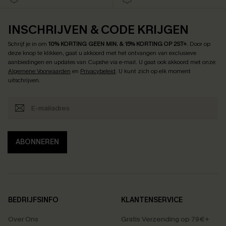
INSCHRIJVEN & CODE KRIJGEN
Schrijf je in om
10% KORTING GEEN MIN. & 15% KORTING OP 2ST+
.
Door op
deze knop te klikken, gaat u akkoord met het ontvangen van exclusieve
aanbiedingen en updates van Cupshe via e-mail. U gaat ook akkoord met onze
Algemene Voorwaarden
en
Privacybeleid
. U kunt zich op elk moment
uitschrijven.
ABONNEREN
BEDRIJFSINFO
KLANTENSERVICE
Over Ons
Gratis Verzending op 79€+