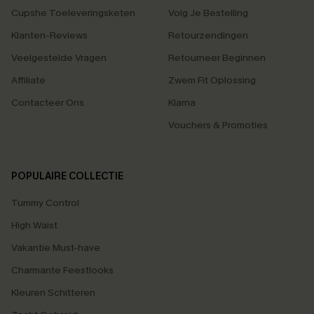
Cupshe Toeleveringsketen
Volg Je Bestelling
Klanten-Reviews
Retourzendingen
Veelgestelde Vragen
Retourneer Beginnen
Affiliate
Zwem Fit Oplossing
Contacteer Ons
Klarna
Vouchers & Promoties
POPULAIRE COLLECTIE
Tummy Control
High Waist
Vakantie Must-have
Charmante Feestlooks
Kleuren Schitteren