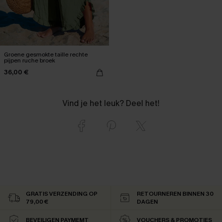
Groene gesmokte taille rechte
pijpen ruche broek
36,00 €
Vind je het leuk? Deel het!
GRATIS VERZENDING OP
RETOURNEREN BINNEN 30
79,00 €
DAGEN
BEVEILIGEN PAYMEMT
VOUCHERS & PROMOTIES