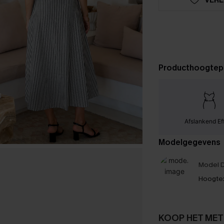
Producthoogtep
Afslankend Ef
Modelgegevens
Model D
Hoogte
KOOP HET MET