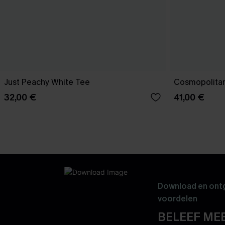
Just Peachy White Tee
Cosmopolitan
32,00 €
41,00 €
Download en ontg
voordelen
BELEEF MEE