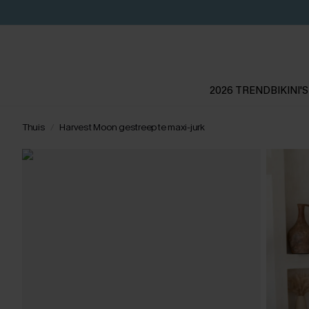
2026 TREND
BIKINI'S
Thuis
Harvest Moon gestreepte maxi-jurk