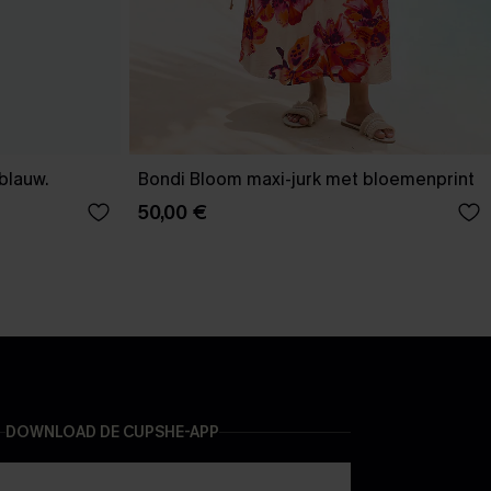
-blauw.
Bondi Bloom maxi-jurk met bloemenprint
50,00 €
DOWNLOAD DE CUPSHE-APP