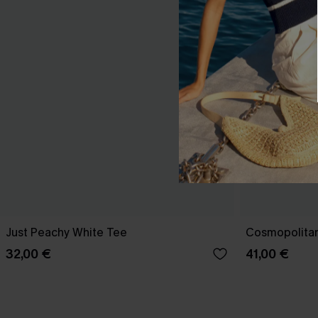
Just Peachy White Tee
Cosmopolitan
32,00 €
41,00 €