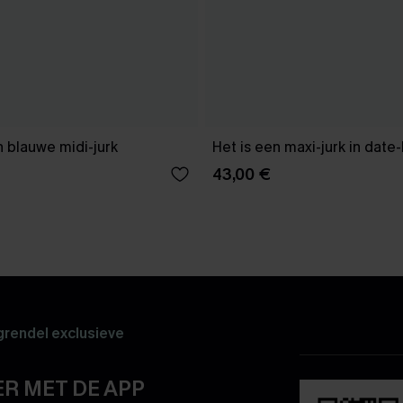
 blauwe midi-jurk
Het is een maxi-jurk in date
43,00 €
rendel exclusieve
R MET DE APP