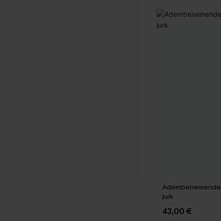
Adembenemende w
jurk
43,00 €