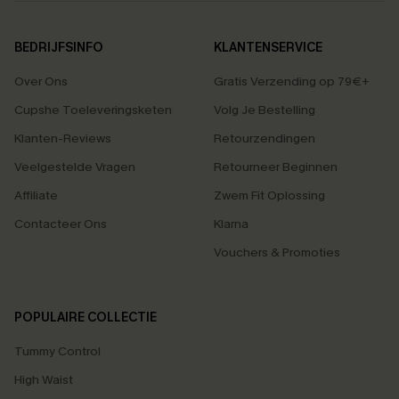
BEDRIJFSINFO
KLANTENSERVICE
Over Ons
Gratis Verzending op 79€+
Cupshe Toeleveringsketen
Volg Je Bestelling
Klanten-Reviews
Retourzendingen
Veelgestelde Vragen
Retourneer Beginnen
Affiliate
Zwem Fit Oplossing
Contacteer Ons
Klarna
Vouchers & Promoties
POPULAIRE COLLECTIE
Tummy Control
High Waist