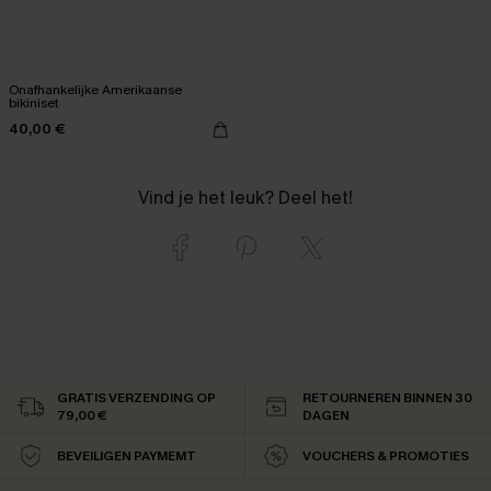
Onafhankelijke Amerikaanse
bikiniset
40,00 €
Vind je het leuk? Deel het!
GRATIS VERZENDING OP
RETOURNEREN BINNEN 30
79,00 €
DAGEN
BEVEILIGEN PAYMEMT
VOUCHERS & PROMOTIES