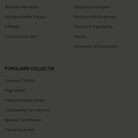
Klanten-Reviews
Retourzendingen
Veelgestelde Vragen
Retourneer Beginnen
Affiliate
Zwem Fit Oplossing
Contacteer Ons
Klarna
Vouchers & Promoties
POPULAIRE COLLECTIE
Tummy Control
High Waist
Vakantie Must-have
Charmante Feestlooks
Kleuren Schitteren
Zacht Gebreid