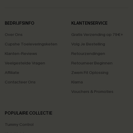
BEDRIJFSINFO
KLANTENSERVICE
Over Ons
Gratis Verzending op 79€+
Cupshe Toeleveringsketen
Volg Je Bestelling
Klanten-Reviews
Retourzendingen
Veelgestelde Vragen
Retourneer Beginnen
Affiliate
Zwem Fit Oplossing
Contacteer Ons
Klarna
Vouchers & Promoties
POPULAIRE COLLECTIE
Tummy Control