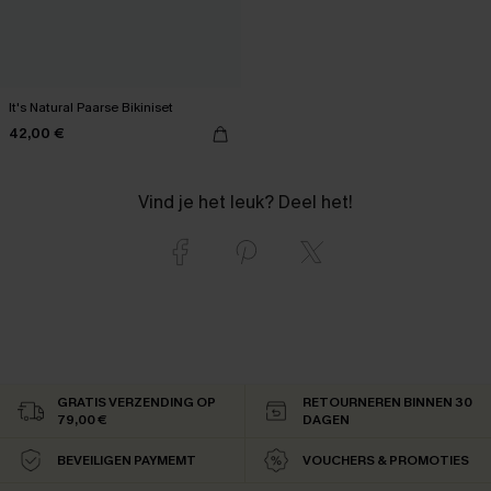
It's Natural Paarse Bikiniset
42,00 €
Vind je het leuk? Deel het!
GRATIS VERZENDING OP
RETOURNEREN BINNEN 30
79,00 €
DAGEN
BEVEILIGEN PAYMEMT
VOUCHERS & PROMOTIES