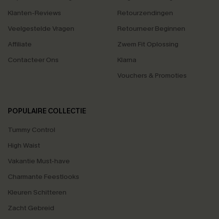
Klanten-Reviews
Retourzendingen
Veelgestelde Vragen
Retourneer Beginnen
Affiliate
Zwem Fit Oplossing
Contacteer Ons
Klarna
Vouchers & Promoties
POPULAIRE COLLECTIE
Tummy Control
High Waist
Vakantie Must-have
Charmante Feestlooks
Kleuren Schitteren
Zacht Gebreid