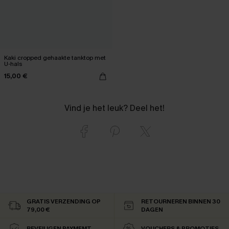
Kaki cropped gehaakte tanktop met
U-hals
15,00 €
Vind je het leuk? Deel het!
GRATIS VERZENDING OP
RETOURNEREN BINNEN 30
79,00 €
DAGEN
BEVEILIGEN PAYMEMT
VOUCHERS & PROMOTIES