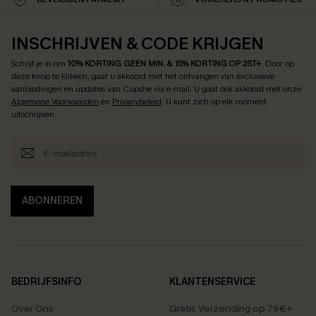
INSCHRIJVEN & CODE KRIJGEN
Schrijf je in om
10% KORTING GEEN MIN. & 15% KORTING OP 2ST+
.
Door op
deze knop te klikken, gaat u akkoord met het ontvangen van exclusieve
aanbiedingen en updates van Cupshe via e-mail. U gaat ook akkoord met onze
Algemene Voorwaarden
en
Privacybeleid
. U kunt zich op elk moment
uitschrijven.
ABONNEREN
BEDRIJFSINFO
KLANTENSERVICE
Over Ons
Gratis Verzending op 79€+