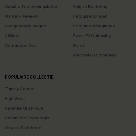
Cupshe Toeleveringsketen
Volg Je Bestelling
Klanten-Reviews
Retourzendingen
Veelgestelde Vragen
Retourneer Beginnen
Affiliate
Zwem Fit Oplossing
Contacteer Ons
Klarna
Vouchers & Promoties
POPULAIRE COLLECTIE
Tummy Control
High Waist
Vakantie Must-have
Charmante Feestlooks
Kleuren Schitteren