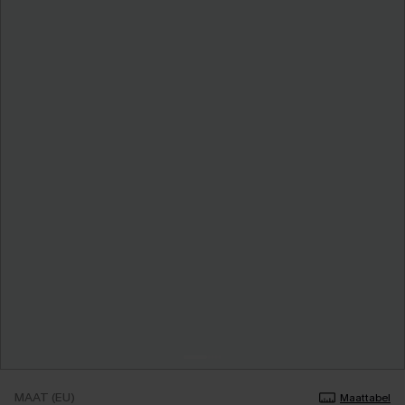
MAAT (EU)
Maattabel