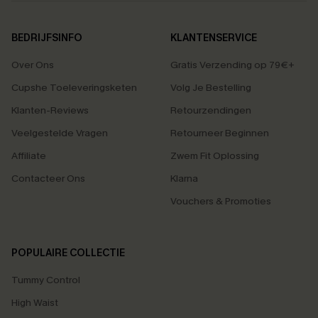
BEDRIJFSINFO
KLANTENSERVICE
Over Ons
Gratis Verzending op 79€+
Cupshe Toeleveringsketen
Volg Je Bestelling
Klanten-Reviews
Retourzendingen
Veelgestelde Vragen
Retourneer Beginnen
Affiliate
Zwem Fit Oplossing
Contacteer Ons
Klarna
Vouchers & Promoties
POPULAIRE COLLECTIE
Tummy Control
High Waist