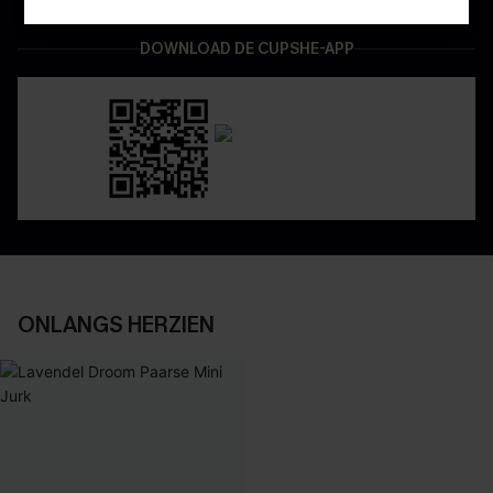
DOWNLOAD DE CUPSHE-APP
ONLANGS HERZIEN